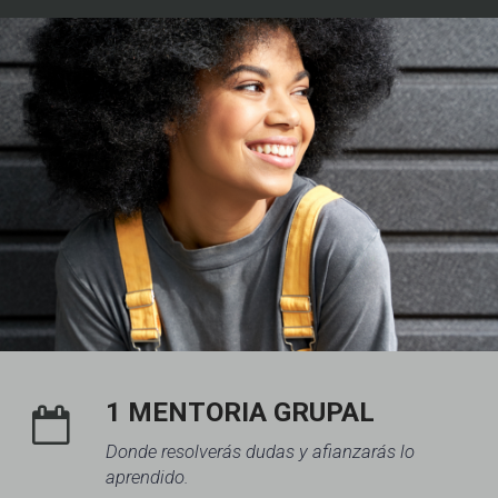
1 MENTORIA GRUPAL
Donde resolverás dudas y afianzarás lo
aprendido.