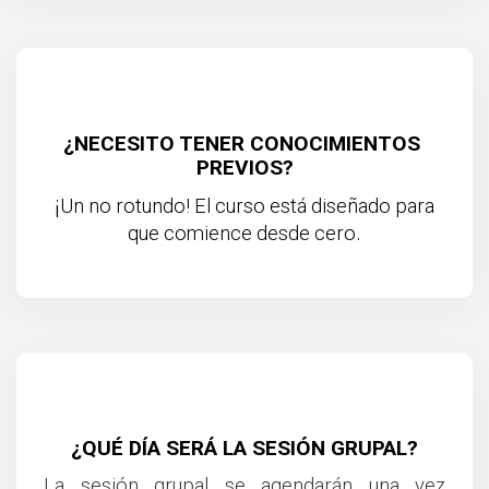
¿NECESITO TENER CONOCIMIENTOS 
PREVIOS?
¡
Un no rotundo! El curso está diseñado para
.
que comience desde cero
¿QUÉ DÍA SERÁ LA SESIÓN GRUPAL?
La sesión grupal se agendarán una vez