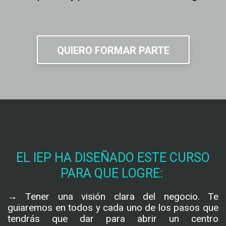
QUIERO FORMAR PARTE
EL IEP HA DISEÑADO ESTE CURSO
PARA QUE LOGRE:
→ Tener una visión clara del negocio. Te 
guiaremos en todos y cada uno de los pasos que 
tendrás que dar para abrir un centro 