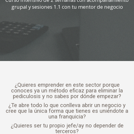
grupal y sesiones 1.1 con tu mentor de negocio
¿Quieres emprender en este sector porque
conoces ya un método eficaz para eliminar la
pediculosis y no sabes por dónde empezar?
¿Te abre todo lo que conlleva abrir un negocio y
cree que la única forma que tienes es uniéndote a
una franquicia?
¿Quieres ser tu propio jefe/ay no depender de
terceros?